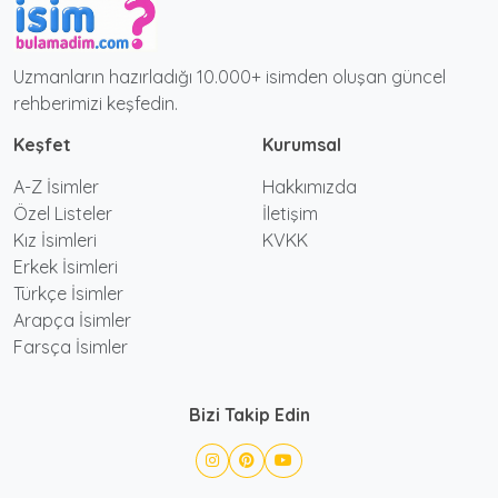
Uzmanların hazırladığı 10.000+ isimden oluşan güncel
rehberimizi keşfedin.
Keşfet
Kurumsal
A-Z İsimler
Hakkımızda
Özel Listeler
İletişim
Kız İsimleri
KVKK
Erkek İsimleri
Türkçe İsimler
Arapça İsimler
Farsça İsimler
Bizi Takip Edin