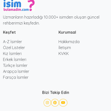
Uzmanların hazırladığı 10.000+ isimden oluşan güncel
rehberimizi keşfedin.
Keşfet
Kurumsal
A-Z İsimler
Hakkımızda
Özel Listeler
İletişim
Kız İsimleri
KVKK
Erkek İsimleri
Türkçe İsimler
Arapça İsimler
Farsça İsimler
Bizi Takip Edin