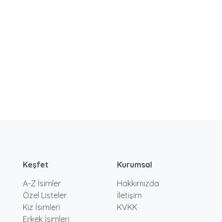
Keşfet
Kurumsal
A-Z İsimler
Hakkımızda
Özel Listeler
İletişim
Kız İsimleri
KVKK
Erkek İsimleri