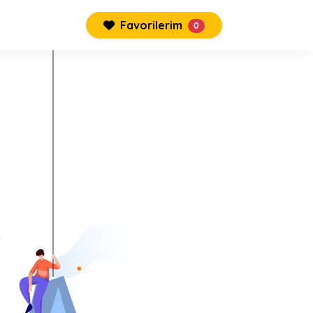
Favorilerim
0