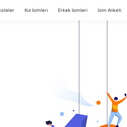
isteler
Kız İsimleri
Erkek İsimleri
İsim Anketi