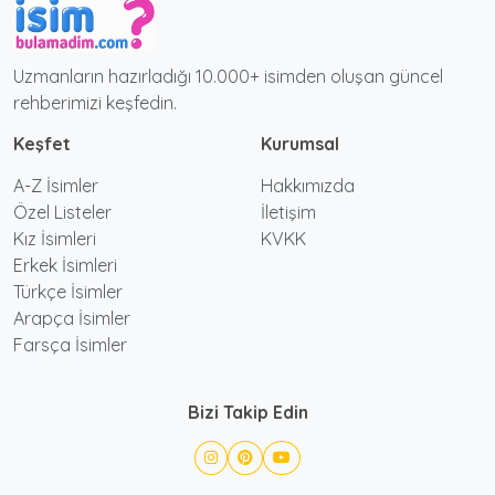
Uzmanların hazırladığı 10.000+ isimden oluşan güncel
rehberimizi keşfedin.
Keşfet
Kurumsal
A-Z İsimler
Hakkımızda
Özel Listeler
İletişim
Kız İsimleri
KVKK
Erkek İsimleri
Türkçe İsimler
Arapça İsimler
Farsça İsimler
Bizi Takip Edin