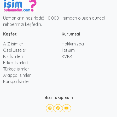
Uzmanların hazırladığı 10.000+ isimden oluşan güncel
rehberimizi keşfedin.
Keşfet
Kurumsal
A-Z İsimler
Hakkımızda
Özel Listeler
İletişim
Kız İsimleri
KVKK
Erkek İsimleri
Türkçe İsimler
Arapça İsimler
Farsça İsimler
Bizi Takip Edin