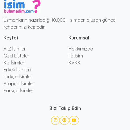
Uzmanların hazırladığı 10.000+ isimden oluşan güncel
rehberimizi keşfedin.
Keşfet
Kurumsal
A-Z İsimler
Hakkımızda
Özel Listeler
İletişim
Kız İsimleri
KVKK
Erkek İsimleri
Türkçe İsimler
Arapça İsimler
Farsça İsimler
Bizi Takip Edin