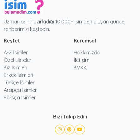
Uzmanların hazırladığı 10.000+ isimden oluşan güncel
rehberimizi keşfedin.
Keşfet
Kurumsal
A-Z İsimler
Hakkımızda
Özel Listeler
İletişim
Kız İsimleri
KVKK
Erkek İsimleri
Türkçe İsimler
Arapça İsimler
Farsça İsimler
Bizi Takip Edin