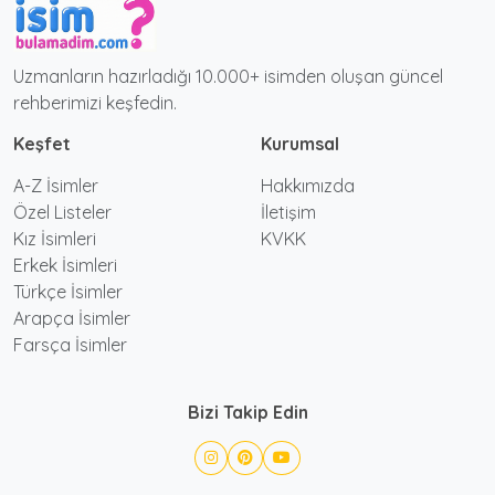
Uzmanların hazırladığı 10.000+ isimden oluşan güncel
rehberimizi keşfedin.
Keşfet
Kurumsal
A-Z İsimler
Hakkımızda
Özel Listeler
İletişim
Kız İsimleri
KVKK
Erkek İsimleri
Türkçe İsimler
Arapça İsimler
Farsça İsimler
Bizi Takip Edin