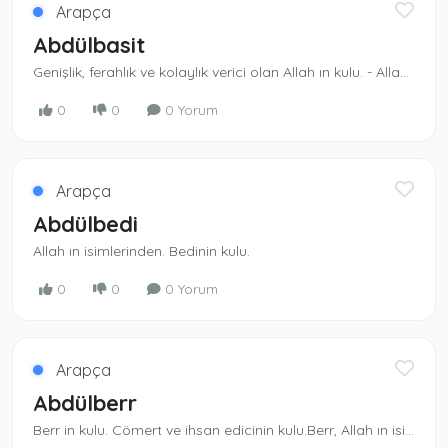
Arapça
Abdülbasit
Genişlik, ferahlık ve kolaylık verici olan Al­lah ın kulu. - Allah ın isimlerinden.Rızkı yayıp bollaştıran Allah ın kulu
0
0
0 Yorum
Arapça
Abdülbedi
Allah ın isimlerinden. Bedinin kulu.
0
0
0 Yorum
Arapça
Abdülberr
Berr in kulu. Cömert ve ihsan edicinin kulu.Berr, Allah ın isimlerindendir.