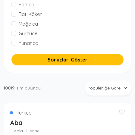
Farsça
Batı Kökenli
Moğolca
Gürcüce
Yunanca
Sonuçları Göster
10019
isim bulundu.
Türkçe
Aba
1. Abla. 2. Anne.