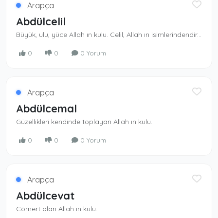
Arapça
Abdülcelil
Büyük, ulu, yüce Allah ın kulu. Celil, Allah ın isimlerindendir. En yüce olan Allah ın kulu
0
0
0 Yorum
Arapça
Abdülcemal
Güzellikleri kendinde toplayan Allah ın kulu.
0
0
0 Yorum
Arapça
Abdülcevat
Cömert olan Allah ın kulu.