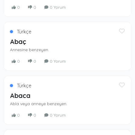
0
0
0 Yorum
Türkçe
Abaç
Annesine benzeyen.
0
0
0 Yorum
Türkçe
Abaca
Abla veya anneye benzeyen.
0
0
0 Yorum