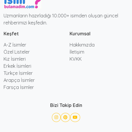
Uzmanların hazırladığı 10.000+ isimden oluşan güncel
rehberimizi keşfedin.
Keşfet
Kurumsal
A-Z İsimler
Hakkımızda
Özel Listeler
İletişim
Kız İsimleri
KVKK
Erkek İsimleri
Türkçe İsimler
Arapça İsimler
Farsça İsimler
Bizi Takip Edin