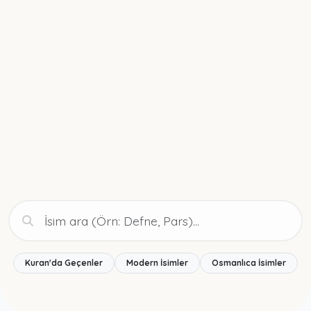
Kuran'da Geçenler
Modern İsimler
Osmanlıca İsimler