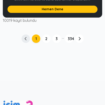
Hemen Dene
10019 kayıt bulundu
...
1
2
3
334