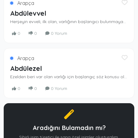
Arapça
Abdülevvel
Herşeyin evveli, ilk olan, varlığının başlan­gıcı bulunmayan Allah ın kulu.
0
0
0 Yorum
Arapça
Abdülezel
Ezelden beri var olan varlığı için başlangıç söz konusu olmayan Allah ın kulu. Ezelden beri var olan Allah ın kulu.
0
0
0 Yorum
Aradığını Bulamadın mı?
Sihirli isim türetici ile sana özel isimler oluşturalım.