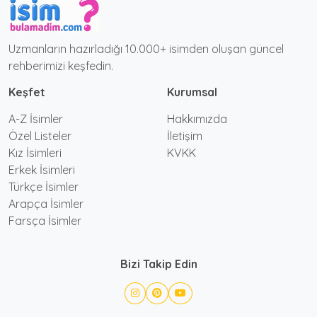
Uzmanların hazırladığı 10.000+ isimden oluşan güncel
rehberimizi keşfedin.
Keşfet
Kurumsal
A-Z İsimler
Hakkımızda
Özel Listeler
İletişim
Kız İsimleri
KVKK
Erkek İsimleri
Türkçe İsimler
Arapça İsimler
Farsça İsimler
Bizi Takip Edin