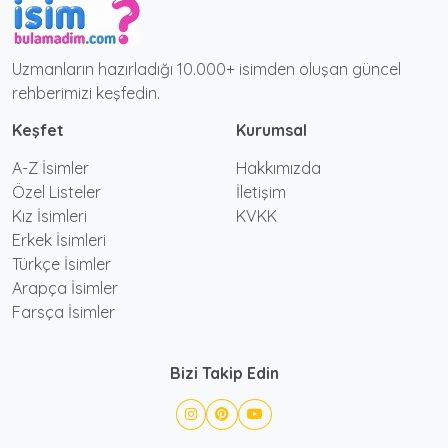
Uzmanların hazırladığı 10.000+ isimden oluşan güncel
rehberimizi keşfedin.
Keşfet
Kurumsal
A-Z İsimler
Hakkımızda
Özel Listeler
İletişim
Kız İsimleri
KVKK
Erkek İsimleri
Türkçe İsimler
Arapça İsimler
Farsça İsimler
Bizi Takip Edin