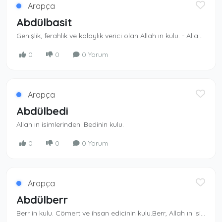
Arapça
Abdülbasit
Genişlik, ferahlık ve kolaylık verici olan Al­lah ın kulu. - Allah ın isimlerinden.Rızkı yayıp bollaştıran Allah ın kulu
0
0
0 Yorum
Arapça
Abdülbedi
Allah ın isimlerinden. Bedinin kulu.
0
0
0 Yorum
Arapça
Abdülberr
Berr in kulu. Cömert ve ihsan edicinin kulu.Berr, Allah ın isimlerindendir.