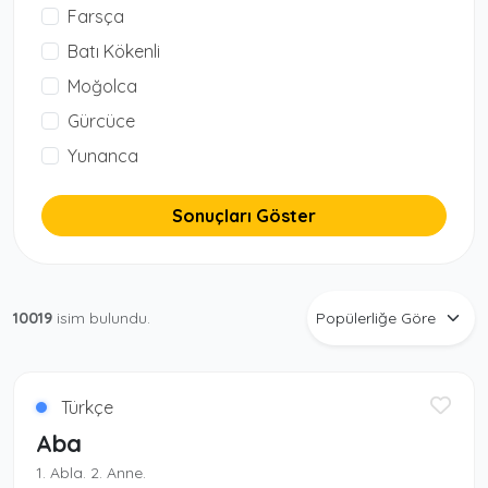
Farsça
Batı Kökenli
Moğolca
Gürcüce
Yunanca
Sonuçları Göster
10019
isim bulundu.
Türkçe
Aba
1. Abla. 2. Anne.