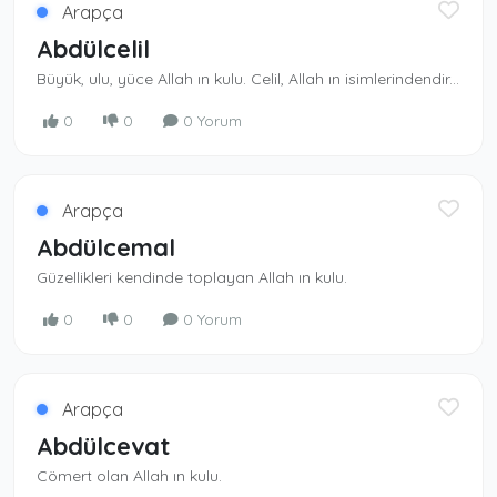
Arapça
Abdülcelil
Büyük, ulu, yüce Allah ın kulu. Celil, Allah ın isimlerindendir. En yüce olan Allah ın kulu
0
0
0 Yorum
Arapça
Abdülcemal
Güzellikleri kendinde toplayan Allah ın kulu.
0
0
0 Yorum
Arapça
Abdülcevat
Cömert olan Allah ın kulu.