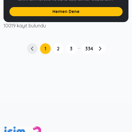
Hemen Dene
10019 kayıt bulundu
...
1
2
3
334