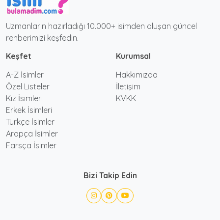
Uzmanların hazırladığı 10.000+ isimden oluşan güncel
rehberimizi keşfedin.
Keşfet
Kurumsal
A-Z İsimler
Hakkımızda
Özel Listeler
İletişim
Kız İsimleri
KVKK
Erkek İsimleri
Türkçe İsimler
Arapça İsimler
Farsça İsimler
Bizi Takip Edin