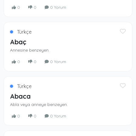
0
0
0 Yorum
Türkçe
Abaç
Annesine benzeyen.
0
0
0 Yorum
Türkçe
Abaca
Abla veya anneye benzeyen.
0
0
0 Yorum