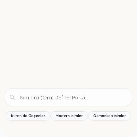
Kuran'da Geçenler
Modern İsimler
Osmanlıca İsimler