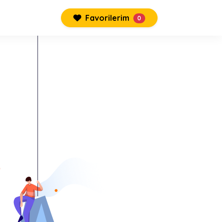
Favorilerim
0