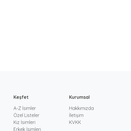
Keşfet
Kurumsal
A-Z İsimler
Hakkımızda
Özel Listeler
İletişim
Kız İsimleri
KVKK
Erkek İsimleri