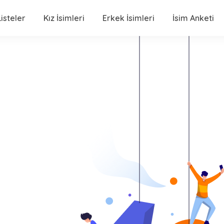
isteler
Kız İsimleri
Erkek İsimleri
İsim Anketi