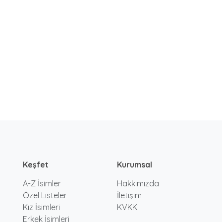
Keşfet
Kurumsal
A-Z İsimler
Hakkımızda
Özel Listeler
İletişim
Kız İsimleri
KVKK
Erkek İsimleri