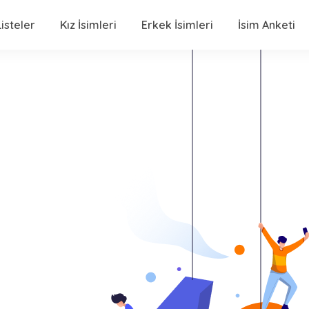
isteler
Kız İsimleri
Erkek İsimleri
İsim Anketi