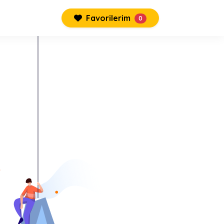
Favorilerim
0