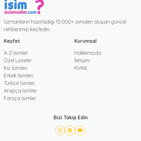
Uzmanların hazırladığı 10.000+ isimden oluşan güncel
rehberimizi keşfedin.
Keşfet
Kurumsal
A-Z İsimler
Hakkımızda
Özel Listeler
İletişim
Kız İsimleri
KVKK
Erkek İsimleri
Türkçe İsimler
Arapça İsimler
Farsça İsimler
Bizi Takip Edin