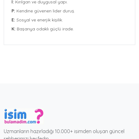
İ:
Kırılgan ve duygusal yapı.
P:
Kendine güvenen lider duruş.
E:
Sosyal ve enerjik kişilik.
K:
Başarıya odaklı güçlü irade.
Uzmanların hazırladığı 10.000+ isimden oluşan güncel
rehberimizi keşfedin.