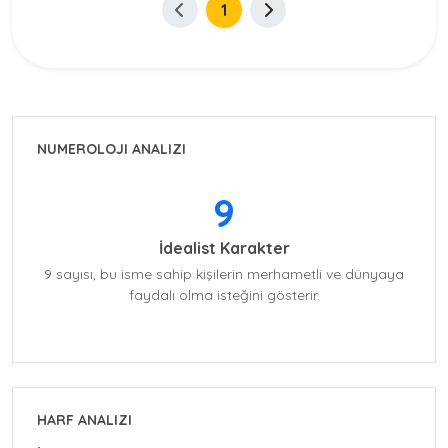
1
NUMEROLOJI ANALIZI
9
İdealist Karakter
9 sayısı, bu isme sahip kişilerin merhametli ve dünyaya
faydalı olma isteğini gösterir.
HARF ANALIZI