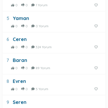
0
0
1 Yorum
Yaman
5
0
0
0 Yorum
Ceren
6
0
0
324 Yorum
Baran
7
0
0
89 Yorum
Evren
8
0
0
5 Yorum
Seren
9