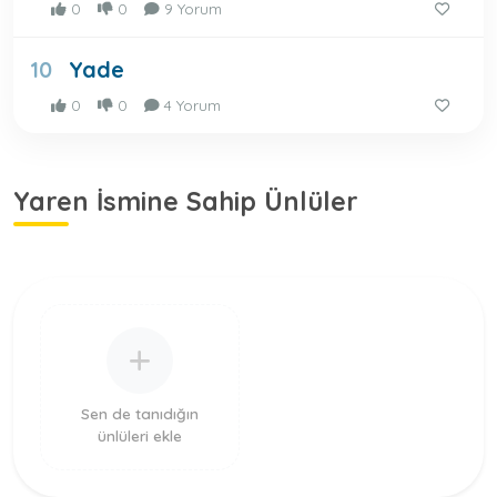
0
0
9 Yorum
Yade
10
0
0
4 Yorum
Yaren İsmine Sahip Ünlüler
Sen de tanıdığın
ünlüleri ekle