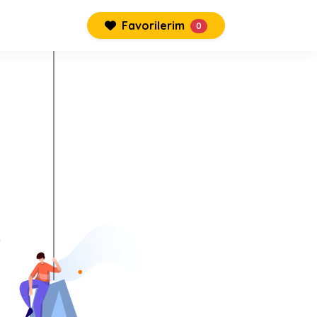
Favorilerim
0