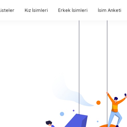
isteler
Kız İsimleri
Erkek İsimleri
İsim Anketi