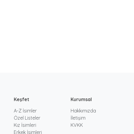
Keşfet
Kurumsal
A-Z İsimler
Hakkımızda
Özel Listeler
İletişim
Kız İsimleri
KVKK
Erkek İsimleri