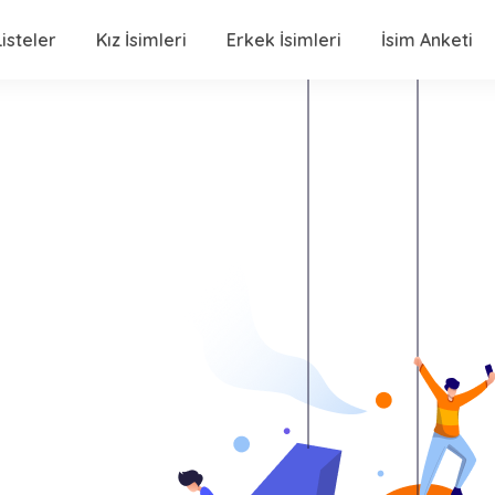
isteler
Kız İsimleri
Erkek İsimleri
İsim Anketi