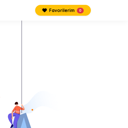
Favorilerim
0