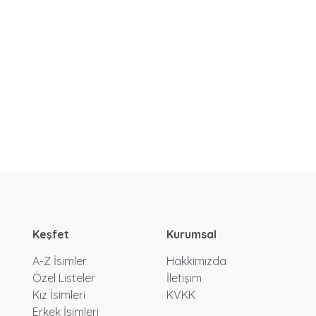
Keşfet
Kurumsal
A-Z İsimler
Hakkımızda
Özel Listeler
İletişim
Kız İsimleri
KVKK
Erkek İsimleri