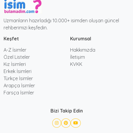
Uzmanların hazırladığı 10.000+ isimden oluşan güncel
rehberimizi keşfedin.
Keşfet
Kurumsal
A-Z İsimler
Hakkımızda
Özel Listeler
İletişim
Kız İsimleri
KVKK
Erkek İsimleri
Türkçe İsimler
Arapça İsimler
Farsça İsimler
Bizi Takip Edin