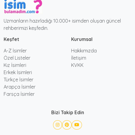
Uzmanların hazırladığı 10.000+ isimden oluşan güncel
rehberimizi keşfedin.
Keşfet
Kurumsal
A-Z İsimler
Hakkımızda
Özel Listeler
İletişim
Kız İsimleri
KVKK
Erkek İsimleri
Türkçe İsimler
Arapça İsimler
Farsça İsimler
Bizi Takip Edin