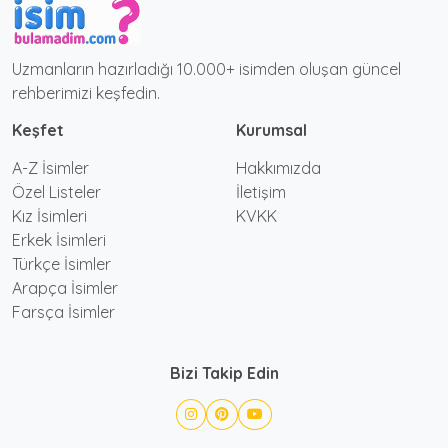
Uzmanların hazırladığı 10.000+ isimden oluşan güncel
rehberimizi keşfedin.
Keşfet
Kurumsal
A-Z İsimler
Hakkımızda
Özel Listeler
İletişim
Kız İsimleri
KVKK
Erkek İsimleri
Türkçe İsimler
Arapça İsimler
Farsça İsimler
Bizi Takip Edin