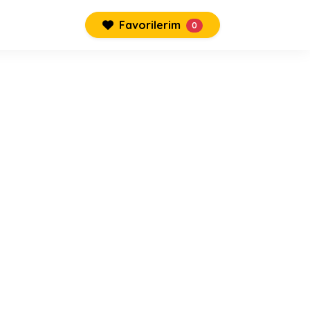
Favorilerim
0