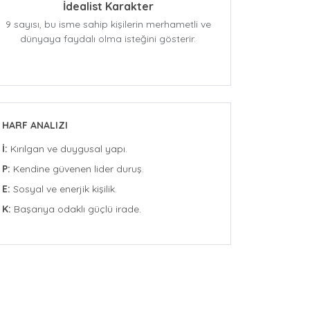
İdealist Karakter
9 sayısı, bu isme sahip kişilerin merhametli ve
dünyaya faydalı olma isteğini gösterir.
HARF ANALIZI
İ:
Kırılgan ve duygusal yapı.
P:
Kendine güvenen lider duruş.
E:
Sosyal ve enerjik kişilik.
K:
Başarıya odaklı güçlü irade.