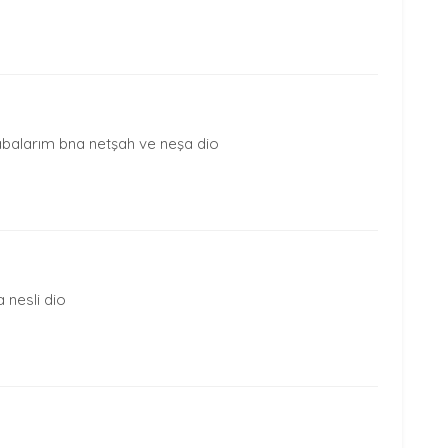
abalarım bna netşah ve neşa dio
 nesli dio