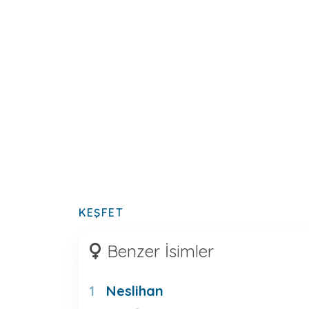
KEŞFET
Benzer İsimler
Neslihan
1