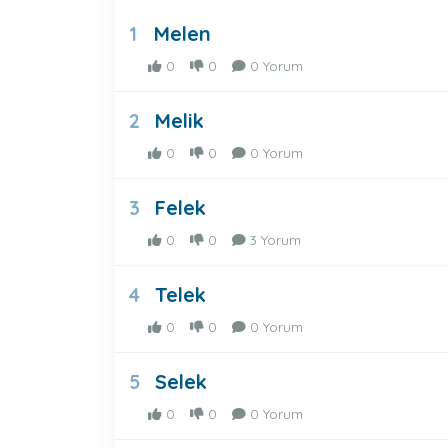
Melen
1
0
0
0 Yorum
Melik
2
0
0
0 Yorum
Felek
3
0
0
3 Yorum
Telek
4
0
0
0 Yorum
Selek
5
0
0
0 Yorum