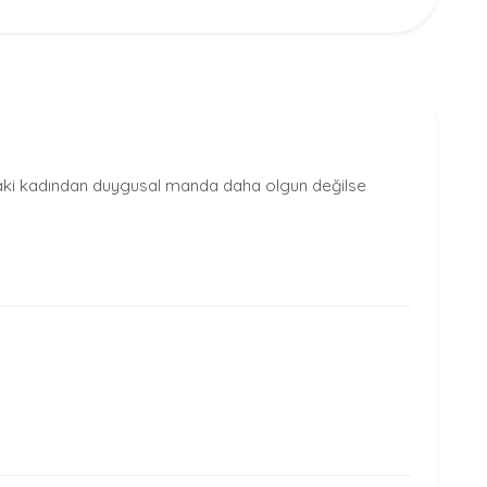
daki kadından duygusal manda daha olgun değilse