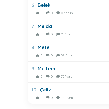
Belek
6
0
0
0 Yorum
Melda
7
0
0
23 Yorum
Mete
8
0
0
18 Yorum
Meltem
9
0
0
72 Yorum
Çelik
10
0
0
1 Yorum