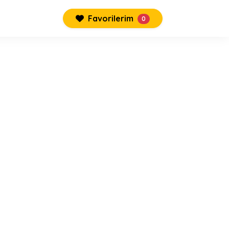
Favorilerim
0