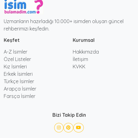
Uzmanların hazırladığı 10.000+ isimden oluşan güncel
rehberimizi keşfedin.
Keşfet
Kurumsal
A-Z İsimler
Hakkımızda
Özel Listeler
İletişim
Kız İsimleri
KVKK
Erkek İsimleri
Türkçe İsimler
Arapça İsimler
Farsça İsimler
Bizi Takip Edin