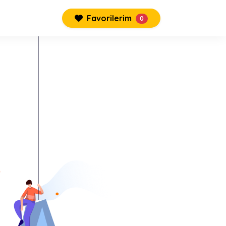
Favorilerim
0