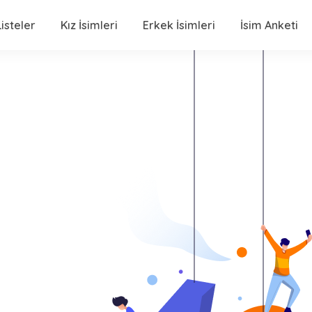
isteler
Kız İsimleri
Erkek İsimleri
İsim Anketi