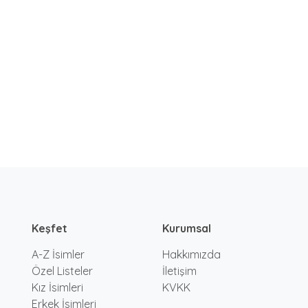
Keşfet
Kurumsal
A-Z İsimler
Hakkımızda
Özel Listeler
İletişim
Kız İsimleri
KVKK
Erkek İsimleri