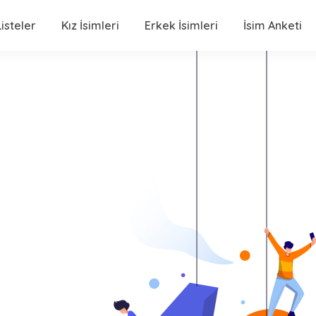
isteler
Kız İsimleri
Erkek İsimleri
İsim Anketi