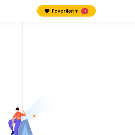
Favorilerim
0