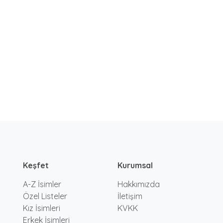
Keşfet
Kurumsal
A-Z İsimler
Hakkımızda
Özel Listeler
İletişim
Kız İsimleri
KVKK
Erkek İsimleri