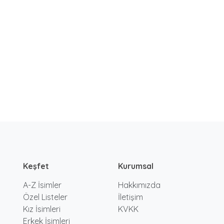
Keşfet
Kurumsal
A-Z İsimler
Hakkımızda
Özel Listeler
İletişim
Kız İsimleri
KVKK
Erkek İsimleri