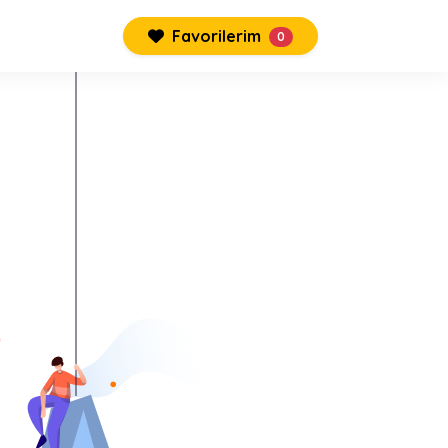
Favorilerim
0