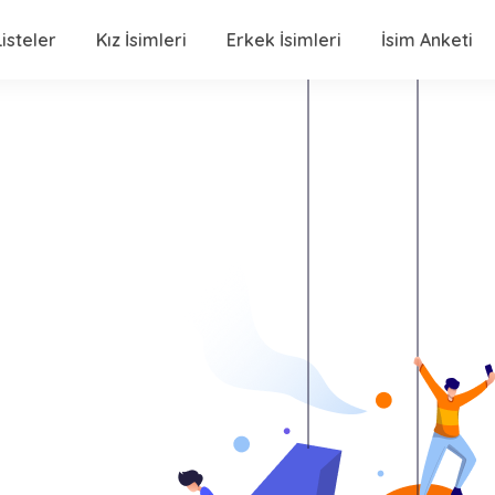
isteler
Kız İsimleri
Erkek İsimleri
İsim Anketi