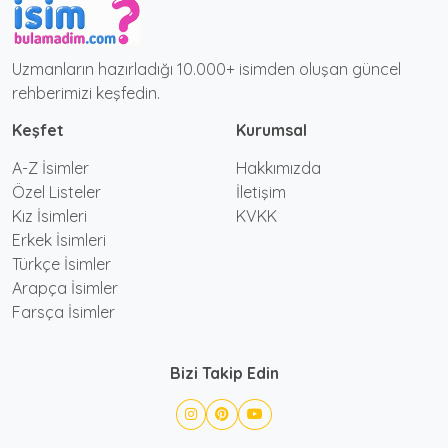
Uzmanların hazırladığı 10.000+ isimden oluşan güncel
rehberimizi keşfedin.
Keşfet
Kurumsal
A-Z İsimler
Hakkımızda
Özel Listeler
İletişim
Kız İsimleri
KVKK
Erkek İsimleri
Türkçe İsimler
Arapça İsimler
Farsça İsimler
Bizi Takip Edin