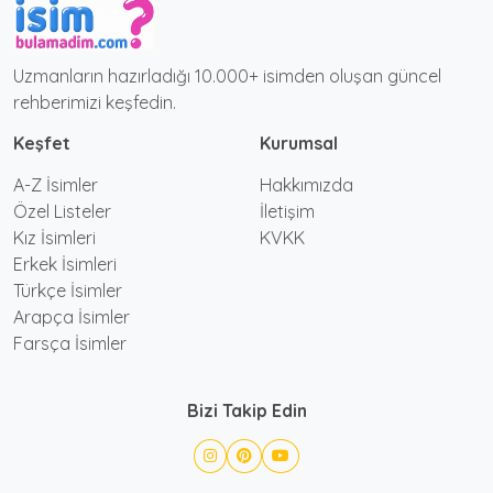
Uzmanların hazırladığı 10.000+ isimden oluşan güncel
rehberimizi keşfedin.
Keşfet
Kurumsal
A-Z İsimler
Hakkımızda
Özel Listeler
İletişim
Kız İsimleri
KVKK
Erkek İsimleri
Türkçe İsimler
Arapça İsimler
Farsça İsimler
Bizi Takip Edin