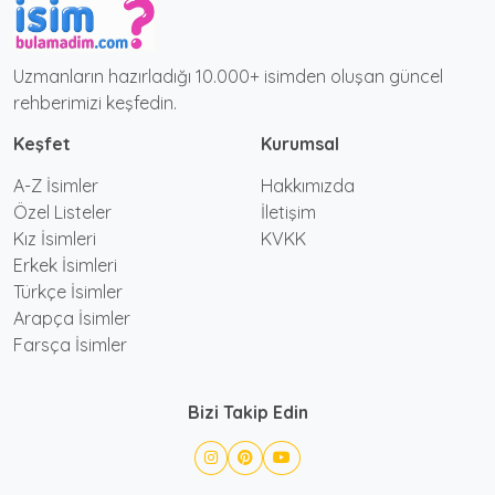
Uzmanların hazırladığı 10.000+ isimden oluşan güncel
rehberimizi keşfedin.
Keşfet
Kurumsal
A-Z İsimler
Hakkımızda
Özel Listeler
İletişim
Kız İsimleri
KVKK
Erkek İsimleri
Türkçe İsimler
Arapça İsimler
Farsça İsimler
Bizi Takip Edin