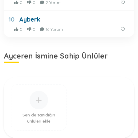
0
0
2 Yorum
Ayberk
10
0
0
16 Yorum
Ayceren İsmine Sahip Ünlüler
Sen de tanıdığın
ünlüleri ekle