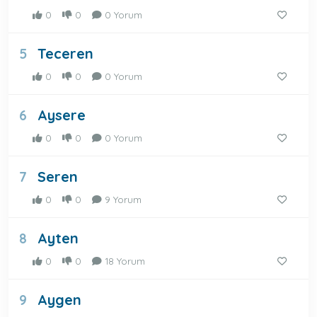
0
0
0 Yorum
Teceren
5
0
0
0 Yorum
Aysere
6
0
0
0 Yorum
Seren
7
0
0
9 Yorum
Ayten
8
0
0
18 Yorum
Aygen
9