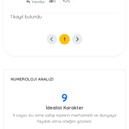
|
0
0
Yanıtla
1 kayıt bulundu
1
NUMEROLOJI ANALIZI
9
İdealist Karakter
9 sayısı, bu isme sahip kişilerin merhametli ve dünyaya
faydalı olma isteğini gösterir.