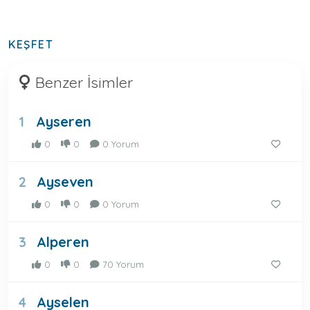
KEŞFET
Benzer İsimler
Ayseren
1
0
0
0 Yorum
Ayseven
2
0
0
0 Yorum
Alperen
3
0
0
70 Yorum
Ayselen
4