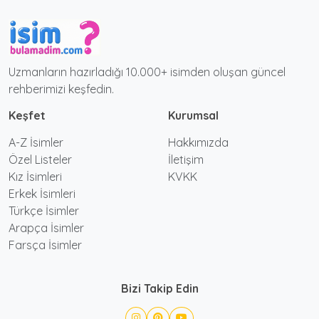
Uzmanların hazırladığı 10.000+ isimden oluşan güncel
rehberimizi keşfedin.
Keşfet
Kurumsal
A-Z İsimler
Hakkımızda
Özel Listeler
İletişim
Kız İsimleri
KVKK
Erkek İsimleri
Türkçe İsimler
Arapça İsimler
Farsça İsimler
Bizi Takip Edin