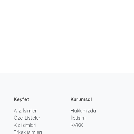
Keşfet
Kurumsal
A-Z İsimler
Hakkımızda
Özel Listeler
İletişim
Kız İsimleri
KVKK
Erkek İsimleri