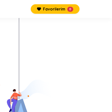
Favorilerim
0