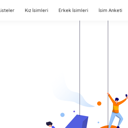
isteler
Kız İsimleri
Erkek İsimleri
İsim Anketi