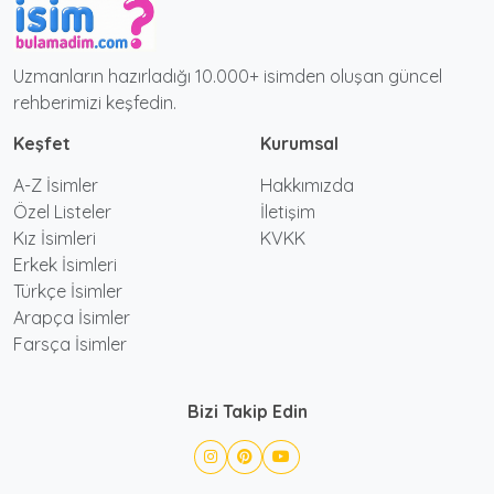
Uzmanların hazırladığı 10.000+ isimden oluşan güncel
rehberimizi keşfedin.
Keşfet
Kurumsal
A-Z İsimler
Hakkımızda
Özel Listeler
İletişim
Kız İsimleri
KVKK
Erkek İsimleri
Türkçe İsimler
Arapça İsimler
Farsça İsimler
Bizi Takip Edin