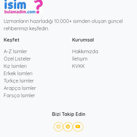
Uzmanların hazırladığı 10.000+ isimden oluşan güncel
rehberimizi keşfedin.
Keşfet
Kurumsal
A-Z İsimler
Hakkımızda
Özel Listeler
İletişim
Kız İsimleri
KVKK
Erkek İsimleri
Türkçe İsimler
Arapça İsimler
Farsça İsimler
Bizi Takip Edin