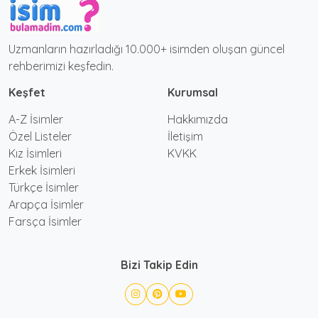
Uzmanların hazırladığı 10.000+ isimden oluşan güncel
rehberimizi keşfedin.
Keşfet
Kurumsal
A-Z İsimler
Hakkımızda
Özel Listeler
İletişim
Kız İsimleri
KVKK
Erkek İsimleri
Türkçe İsimler
Arapça İsimler
Farsça İsimler
Bizi Takip Edin