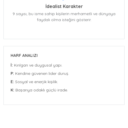
İdealist Karakter
9 sayısı, bu isme sahip kişilerin merhametli ve dünyaya
faydalı olma isteğini gösterir.
HARF ANALIZI
İ:
Kırılgan ve duygusal yapı.
P:
Kendine güvenen lider duruş.
E:
Sosyal ve enerjik kişilik.
K:
Başarıya odaklı güçlü irade.