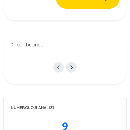
0 kayıt bulundu
NUMEROLOJI ANALIZI
9