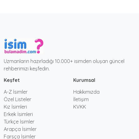
Uzmanların hazırladığı 10.000+ isimden oluşan güncel
rehberimizi keşfedin.
Keşfet
Kurumsal
A-Z İsimler
Hakkımızda
Özel Listeler
İletişim
Kız İsimleri
KVKK
Erkek İsimleri
Türkçe İsimler
Arapça İsimler
Farsça İsimler