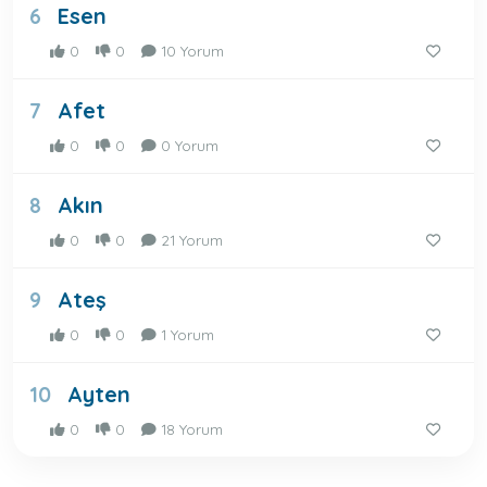
Esen
6
0
0
10 Yorum
Afet
7
0
0
0 Yorum
Akın
8
0
0
21 Yorum
Ateş
9
0
0
1 Yorum
Ayten
10
0
0
18 Yorum