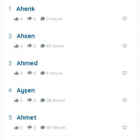
Ahenk
1
0
0
0 Yorum
Ahsen
2
0
0
43 Yorum
Ahmed
3
0
0
3 Yorum
Ayşen
4
0
0
28 Yorum
Ahmet
5
0
0
141 Yorum