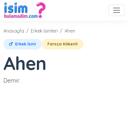
Anasayfa
Erkek İsimleri
Ahen
Erkek İsmi
Farsça Kökenli
Ahen
Demir.