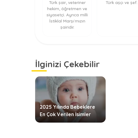
Türk şair, veteriner
Türk aşçı ve şef.
hekim, öğretmen ve
siyasetçi. Ayrıca milli
İstiklal Marşı`mızın
şairidir.
İlginizi Çekebilir
2025 Yılında Bebeklere
En Çok Verilen İsimler