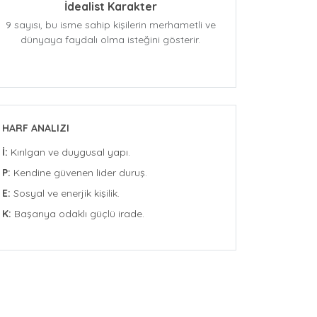
İdealist Karakter
9 sayısı, bu isme sahip kişilerin merhametli ve
dünyaya faydalı olma isteğini gösterir.
HARF ANALIZI
İ:
Kırılgan ve duygusal yapı.
P:
Kendine güvenen lider duruş.
E:
Sosyal ve enerjik kişilik.
K:
Başarıya odaklı güçlü irade.