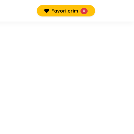
Favorilerim
0