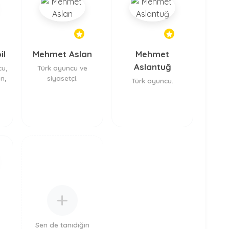
il
Mehmet Aslan
Mehmet
Aslantuğ
u,
Türk oyuncu ve
n,
siyasetçi.
Türk oyuncu.
Sen de tanıdığın