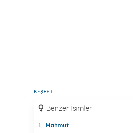
KEŞFET
Benzer İsimler
Mahmut
1