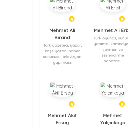
Mehmet Ali
Mehmet Ali Erb
Birand
Türk oyuncu, sunuc
yapımcı, komedye
Türk gazeteci, yazar,
şovmen ve
köşe yazarı, haber
seslendirme
sunucusu, televizyon
sanatçısı.
yapımcısı.
Mehmet Âkif
Mehmet
Ersoy
Yalçınkaya