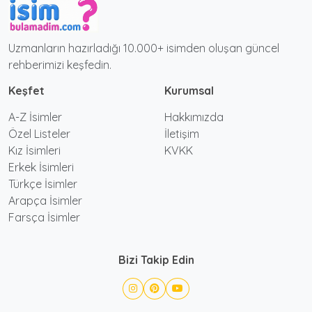
Uzmanların hazırladığı 10.000+ isimden oluşan güncel
rehberimizi keşfedin.
Keşfet
Kurumsal
A-Z İsimler
Hakkımızda
Özel Listeler
İletişim
Kız İsimleri
KVKK
Erkek İsimleri
Türkçe İsimler
Arapça İsimler
Farsça İsimler
Bizi Takip Edin