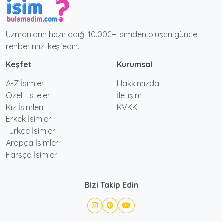
Uzmanların hazırladığı 10.000+ isimden oluşan güncel
rehberimizi keşfedin.
Keşfet
Kurumsal
A-Z İsimler
Hakkımızda
Özel Listeler
İletişim
Kız İsimleri
KVKK
Erkek İsimleri
Türkçe İsimler
Arapça İsimler
Farsça İsimler
Bizi Takip Edin