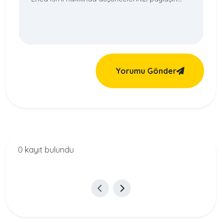
Yorumu Gönder
0 kayıt bulundu