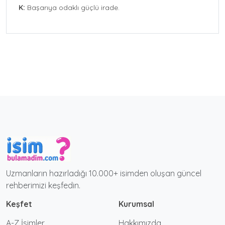
K:
Başarıya odaklı güçlü irade.
Uzmanların hazırladığı 10.000+ isimden oluşan güncel
rehberimizi keşfedin.
Keşfet
Kurumsal
A-Z İsimler
Hakkımızda