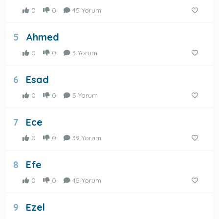
0
0
45 Yorum
Ahmed
5
0
0
3 Yorum
Esad
6
0
0
5 Yorum
Ece
7
0
0
39 Yorum
Efe
8
0
0
45 Yorum
Ezel
9