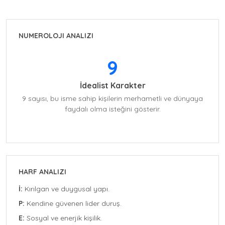
NUMEROLOJI ANALIZI
9
İdealist Karakter
9 sayısı, bu isme sahip kişilerin merhametli ve dünyaya
faydalı olma isteğini gösterir.
HARF ANALIZI
İ:
Kırılgan ve duygusal yapı.
P:
Kendine güvenen lider duruş.
E:
Sosyal ve enerjik kişilik.