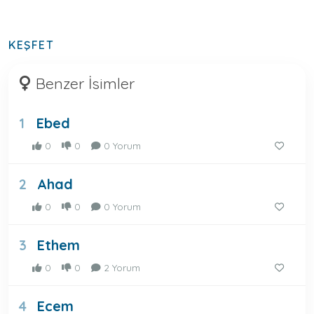
KEŞFET
Benzer İsimler
Ebed
1
0
0
0 Yorum
Ahad
2
0
0
0 Yorum
Ethem
3
0
0
2 Yorum
Ecem
4