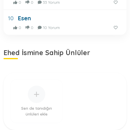
0
0
33 Yorum
Esen
10
0
0
10 Yorum
Ehed İsmine Sahip Ünlüler
Sen de tanıdığın
ünlüleri ekle