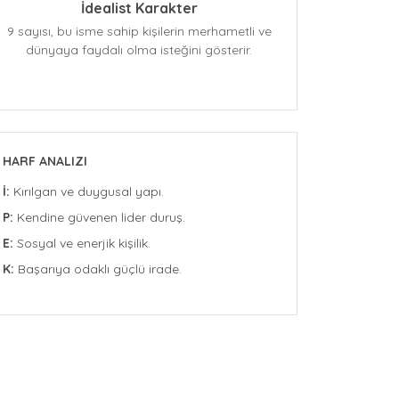
İdealist Karakter
9 sayısı, bu isme sahip kişilerin merhametli ve
dünyaya faydalı olma isteğini gösterir.
HARF ANALIZI
İ:
Kırılgan ve duygusal yapı.
P:
Kendine güvenen lider duruş.
E:
Sosyal ve enerjik kişilik.
K:
Başarıya odaklı güçlü irade.