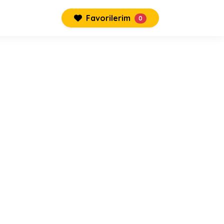
Favorilerim
0