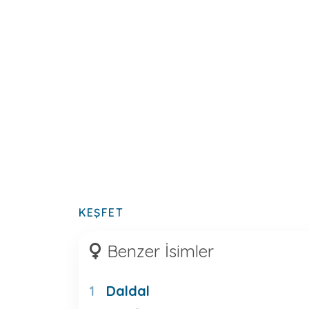
KEŞFET
Benzer İsimler
Daldal
1