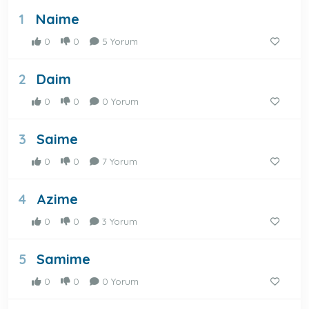
Naime
1
0
0
5 Yorum
Daim
2
0
0
0 Yorum
Saime
3
0
0
7 Yorum
Azime
4
0
0
3 Yorum
Samime
5
0
0
0 Yorum