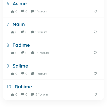
Asime
6
0
0
1 Yorum
Naim
7
0
0
1 Yorum
Fadime
8
0
0
15 Yorum
Salime
9
0
0
1 Yorum
Rahime
10
0
0
5 Yorum