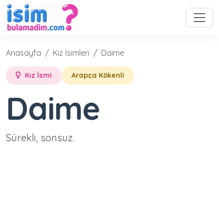
Anasayfa
Kız İsimleri
Daime
Kız İsmi
Arapça Kökenli
Daime
Sürekli, sonsuz.