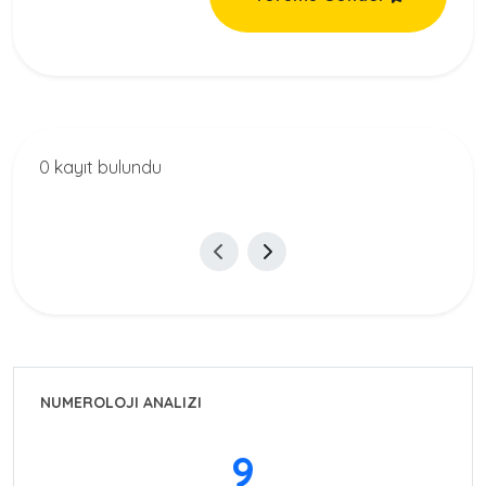
0 kayıt bulundu
NUMEROLOJI ANALIZI
9