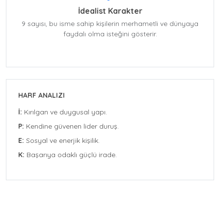
İdealist Karakter
9 sayısı, bu isme sahip kişilerin merhametli ve dünyaya
faydalı olma isteğini gösterir.
HARF ANALIZI
İ:
Kırılgan ve duygusal yapı.
P:
Kendine güvenen lider duruş.
E:
Sosyal ve enerjik kişilik.
K:
Başarıya odaklı güçlü irade.