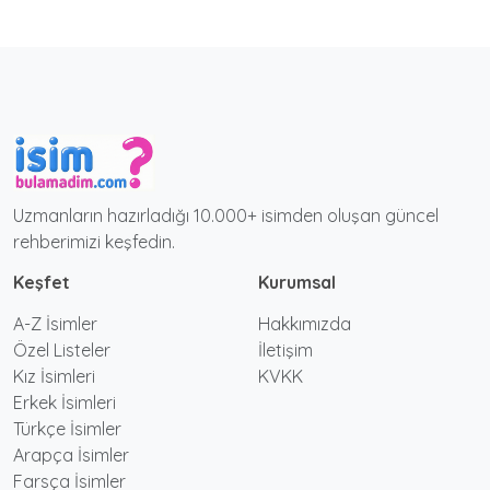
Uzmanların hazırladığı 10.000+ isimden oluşan güncel
rehberimizi keşfedin.
Keşfet
Kurumsal
A-Z İsimler
Hakkımızda
Özel Listeler
İletişim
Kız İsimleri
KVKK
Erkek İsimleri
Türkçe İsimler
Arapça İsimler
Farsça İsimler