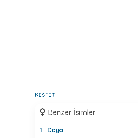
KEŞFET
Benzer İsimler
Daya
1