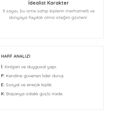
İdealist Karakter
9 sayısı, bu isme sahip kişilerin merhametli ve
dünyaya faydalı olma isteğini gösterir.
HARF ANALIZI
İ:
Kırılgan ve duygusal yapı.
P:
Kendine güvenen lider duruş.
E:
Sosyal ve enerjik kişilik.
K:
Başarıya odaklı güçlü irade.