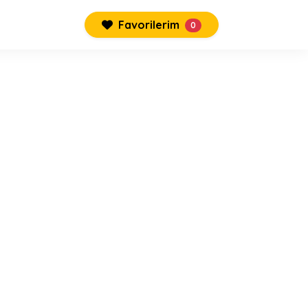
Favorilerim
0