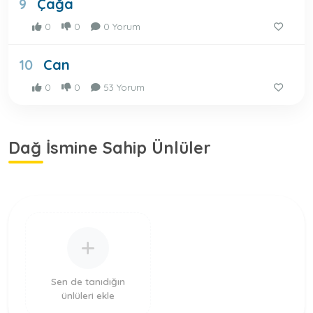
Çağa
9
0
0
0 Yorum
Can
10
0
0
53 Yorum
Dağ İsmine Sahip Ünlüler
Sen de tanıdığın
ünlüleri ekle