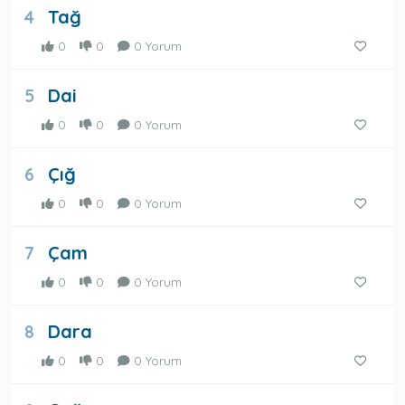
Tağ
4
0
0
0 Yorum
Dai
5
0
0
0 Yorum
Çığ
6
0
0
0 Yorum
Çam
7
0
0
0 Yorum
Dara
8
0
0
0 Yorum