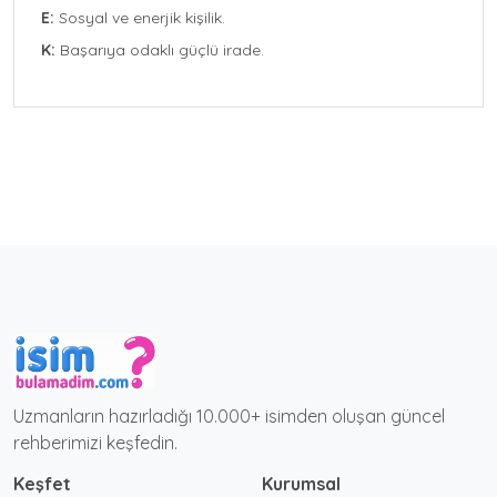
E:
Sosyal ve enerjik kişilik.
K:
Başarıya odaklı güçlü irade.
Uzmanların hazırladığı 10.000+ isimden oluşan güncel
rehberimizi keşfedin.
Keşfet
Kurumsal