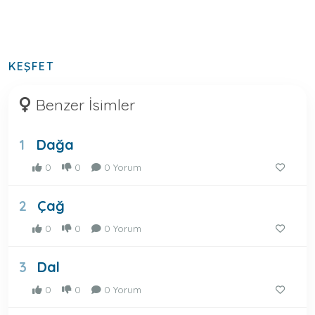
KEŞFET
Benzer İsimler
Dağa
1
0
0
0 Yorum
Çağ
2
0
0
0 Yorum
Dal
3
0
0
0 Yorum