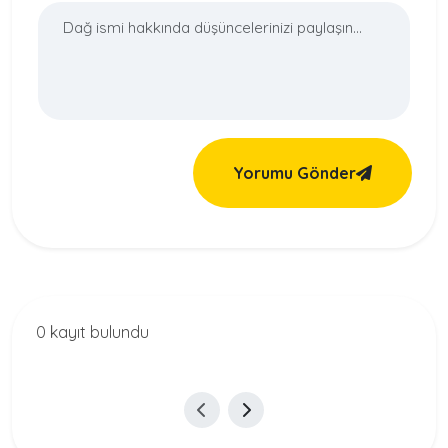
Yorumu Gönder
0 kayıt bulundu