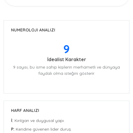
NUMEROLOJI ANALIZI
9
İdealist Karakter
9 sayısı, bu isme sahip kişilerin merhametli ve dünyaya
faydalı olma isteğini gösterir.
HARF ANALIZI
İ:
Kırılgan ve duygusal yapı.
P:
Kendine güvenen lider duruş.