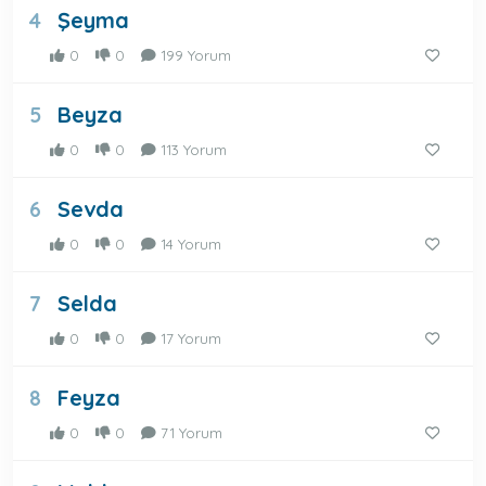
Şeyma
4
0
0
199 Yorum
Beyza
5
0
0
113 Yorum
Sevda
6
0
0
14 Yorum
Selda
7
0
0
17 Yorum
Feyza
8
0
0
71 Yorum