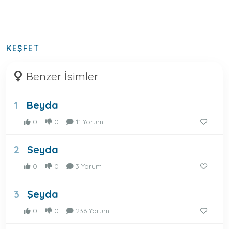
KEŞFET
Benzer İsimler
Beyda
1
0
0
11 Yorum
Seyda
2
0
0
3 Yorum
Şeyda
3
0
0
236 Yorum