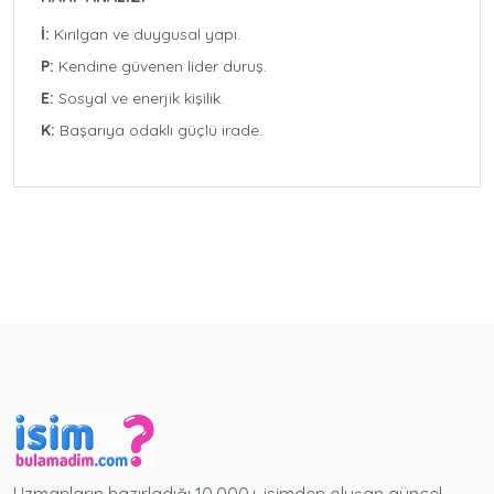
İ:
Kırılgan ve duygusal yapı.
P:
Kendine güvenen lider duruş.
E:
Sosyal ve enerjik kişilik.
K:
Başarıya odaklı güçlü irade.