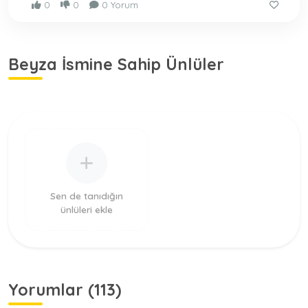
0
0
0 Yorum
Beyza İsmine Sahip Ünlüler
Sen de tanıdığın
ünlüleri ekle
Yorumlar (113)