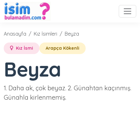
Anasayfa
Kız İsimleri
Beyza
Kız İsmi
Arapça Kökenli
Beyza
1. Daha ak, çok beyaz. 2. Günahtan kaçınmış.
Günahla kirlenmemiş.