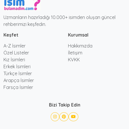
Uzmanların hazırladığı 10.000+ isimden oluşan güncel
rehberimizi keşfedin.
Keşfet
Kurumsal
A-Z İsimler
Hakkımızda
Özel Listeler
İletişim
Kız İsimleri
KVKK
Erkek İsimleri
Türkçe İsimler
Arapça İsimler
Farsça İsimler
Bizi Takip Edin