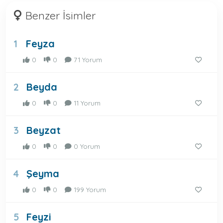
Benzer İsimler
Feyza
1
0
0
71 Yorum
Beyda
2
0
0
11 Yorum
Beyzat
3
0
0
0 Yorum
Şeyma
4
0
0
199 Yorum
Feyzi
5