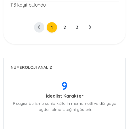
113 kayıt bulundu
1
2
3
NUMEROLOJI ANALIZI
9
İdealist Karakter
9 sayısı, bu isme sahip kişilerin merhametli ve dünyaya
faydalı olma isteğini gösterir.