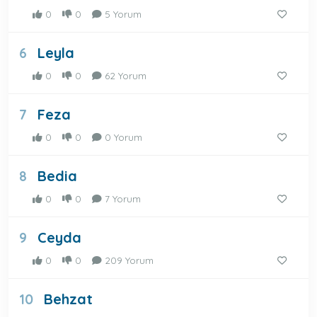
0
0
5 Yorum
Leyla
6
0
0
62 Yorum
Feza
7
0
0
0 Yorum
Bedia
8
0
0
7 Yorum
Ceyda
9
0
0
209 Yorum
Behzat
10