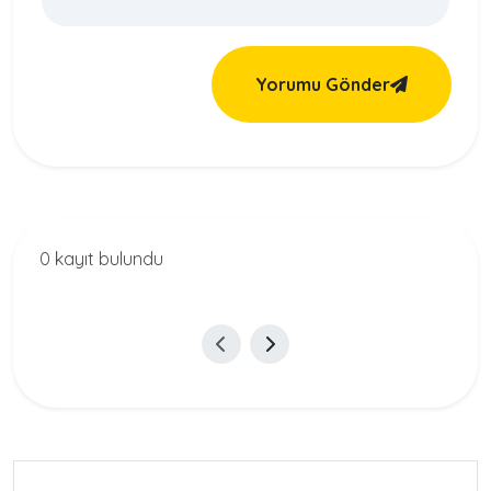
Yorumu Gönder
0 kayıt bulundu