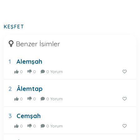
KEŞFET
Benzer İsimler
Alemşah
1
0
0
0 Yorum
Âlemtap
2
0
0
0 Yorum
Cemşah
3
0
0
0 Yorum