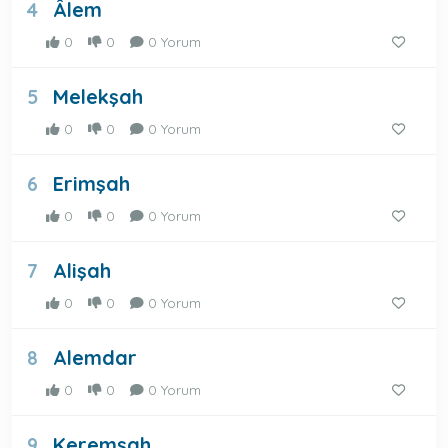
Âlem
4
0
0
0 Yorum
Melekşah
5
0
0
0 Yorum
Erimşah
6
0
0
0 Yorum
Alişah
7
0
0
0 Yorum
Alemdar
8
0
0
0 Yorum
Keremşah
9