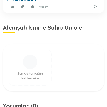
0
0
0 Yorum
Âlemşah İsmine Sahip Ünlüler
Sen de tanıdığın
ünlüleri ekle
Yorumlar (0)