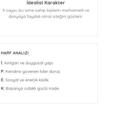
İdealist Karakter
9 sayısı, bu isme sahip kişilerin merhametli ve
dünyaya faydalı olma isteğini gösterir.
HARF ANALIZI
İ:
Kırılgan ve duygusal yapı.
P:
Kendine güvenen lider duruş.
E:
Sosyal ve enerjik kişilik.
K:
Başarıya odaklı güçlü irade.