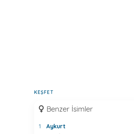
KEŞFET
Benzer İsimler
Aykurt
1