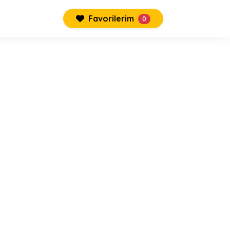
Favorilerim
0