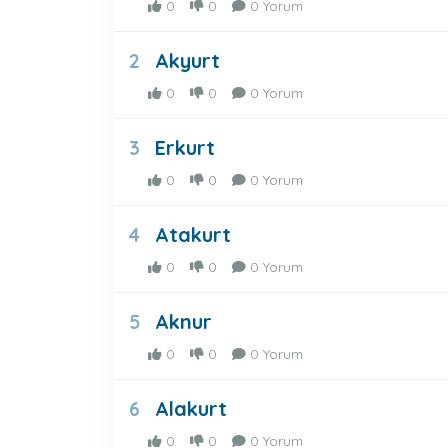
0
0
0 Yorum
Akyurt
2
0
0
0 Yorum
Erkurt
3
0
0
0 Yorum
Atakurt
4
0
0
0 Yorum
Aknur
5
0
0
0 Yorum
Alakurt
6
0
0
0 Yorum