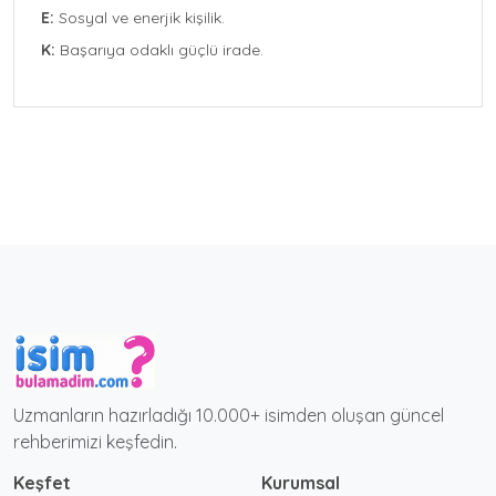
E:
Sosyal ve enerjik kişilik.
K:
Başarıya odaklı güçlü irade.
Uzmanların hazırladığı 10.000+ isimden oluşan güncel
rehberimizi keşfedin.
Keşfet
Kurumsal