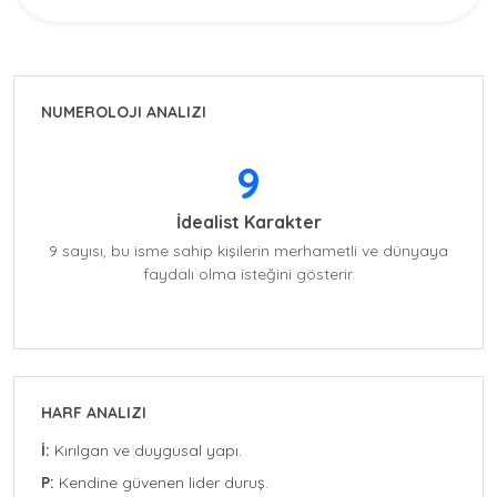
NUMEROLOJI ANALIZI
9
İdealist Karakter
9 sayısı, bu isme sahip kişilerin merhametli ve dünyaya
faydalı olma isteğini gösterir.
HARF ANALIZI
İ:
Kırılgan ve duygusal yapı.
P:
Kendine güvenen lider duruş.