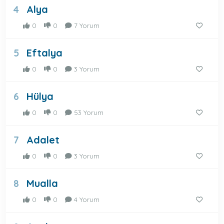
Alya
4
0
0
7 Yorum
Eftalya
5
0
0
3 Yorum
Hülya
6
0
0
53 Yorum
Adalet
7
0
0
3 Yorum
Mualla
8
0
0
4 Yorum