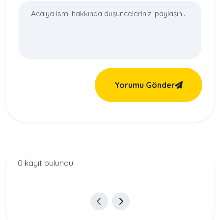
Yorumu Gönder
0 kayıt bulundu