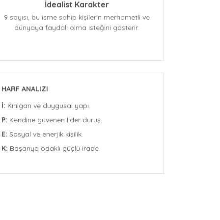
İdealist Karakter
9 sayısı, bu isme sahip kişilerin merhametli ve
dünyaya faydalı olma isteğini gösterir.
HARF ANALIZI
İ:
Kırılgan ve duygusal yapı.
P:
Kendine güvenen lider duruş.
E:
Sosyal ve enerjik kişilik.
K:
Başarıya odaklı güçlü irade.