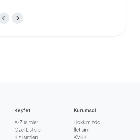
Keşfet
Kurumsal
A-Z İsimler
Hakkımızda
Özel Listeler
İletişim
Kız İsimleri
KVKK