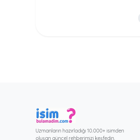
Uzmanların hazırladığı 10.000+ isimden
oluşan güncel rehberimizi keşfedin.