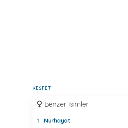
KEŞFET
Benzer İsimler
Nurhayat
1