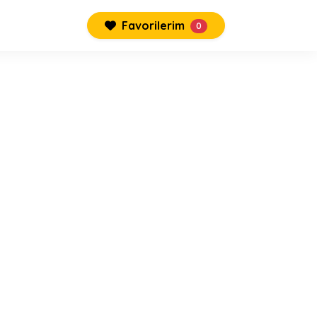
Favorilerim
0