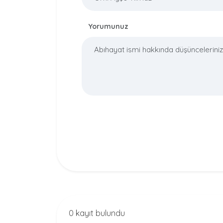
Yorumunuz
0 kayıt bulundu